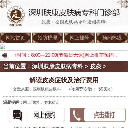
网站首页
预防护理
网上挂号
预约热线
康 门诊时间：8:00—21:00(节假日无休)网上提前预约，
当前位置：
深圳肤康皮肤病专科
>
皮炎
>
解读皮炎症状及治疗费用
(浏览次数：
598次）
文章来源：
深圳肤康皮肤科
温馨提醒：
网上预约，便捷就诊