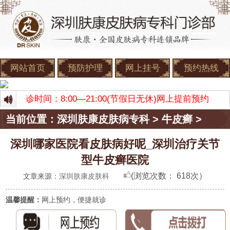
网站首页
预防护理
网上挂号
预约热线
肤康 门诊时间：8:00—21:00(节假日无休)网上提前预约
当前位置：
深圳肤康皮肤病专科
>
牛皮癣
>
深圳哪家医院看皮肤病好呢_深圳治疗关节
型牛皮癣医院
(浏览次数：
618次）
文章来源：
深圳肤康皮肤科
温馨提醒：
网上预约，便捷就诊