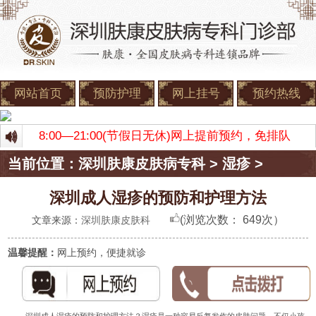
网站首页
预防护理
网上挂号
预约热线
时间：8:00—21:00(节假日无休)网上提前预约，免排队
当前位置：
深圳肤康皮肤病专科
>
湿疹
>
深圳成人湿疹的预防和护理方法
(浏览次数：
649次）
文章来源：
深圳肤康皮肤科
温馨提醒：
网上预约，便捷就诊
深圳成人湿疹的预防和护理方法？湿疹是一种容易反复发作的皮肤问题。不仅小孩