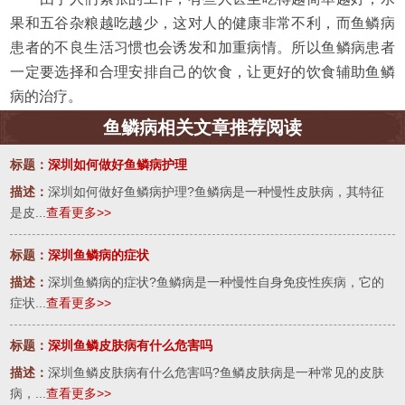
果和五谷杂粮越吃越少，这对人的健康非常不利，而鱼鳞病
患者的不良生活习惯也会诱发和加重病情。所以鱼鳞病患者
一定要选择和合理安排自己的饮食，让更好的饮食辅助鱼鳞
病的治疗。
鱼鳞病相关文章推荐阅读
标题：
深圳如何做好鱼鳞病护理
描述：
深圳如何做好鱼鳞病护理?鱼鳞病是一种慢性皮肤病，其特征
是皮...
查看更多>>
标题：
深圳鱼鳞病的症状
描述：
深圳鱼鳞病的症状?鱼鳞病是一种慢性自身免疫性疾病，它的
症状...
查看更多>>
标题：
深圳鱼鳞皮肤病有什么危害吗
描述：
深圳鱼鳞皮肤病有什么危害吗?鱼鳞皮肤病是一种常见的皮肤
病，...
查看更多>>