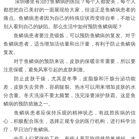
深圳哪里有治疗鱼鳞病的医院？每个人都爱美，每个人
都想把自己美好的一面展现给大家，但这正是鱼鳞病患者的
痛点。鱼鳞病患者因为自己的特殊症状而变得自卑，不敢让
别人看到自己的缺陷。那么生活中如何预防鱼鳞病呢？
鱼鳞病患者要注意锻炼，可以预防鱼鳞病的复发。对于
鱼鳞病患者，适当增加活动量和出汗量，有利于防止鱼鳞病
复发。
对于鱼鳞病的预防来说，皮肤的保暖非常重要，所以要
注意保暖，避免风寒引起的皮肤刺激。
防止皮肤干燥，尤其是冬季，皮脂腺和汗腺分泌功能
差，皮肤失去营养，容易皲裂。热水可以用来增加皮肤的水
分含量。冬天洗澡不要太频繁，洗完澡要涂护肤霜。这是鱼
鳞病的预防措施之一。
鱼鳞病患者应保持乐观的精神状态，有战胜疾病的信
心，积极配合医生，选择正规专业的医疗机构，进行科学治
疗，早日治疗鱼鳞病。
由于人们紧张的工作，有些人甚至吃得越简单越好，水