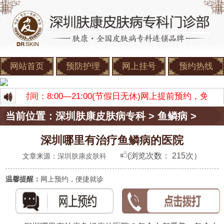
网站首页
预防护理
网上挂号
预约热线
 门诊时间：8:00—21:00(节假日无休)网上提前预约，免
当前位置：
深圳肤康皮肤病专科
>
鱼鳞病
>
深圳哪里有治疗鱼鳞病的医院
(浏览次数：
215次）
文章来源：
深圳肤康皮肤科
温馨提醒：
网上预约，便捷就诊