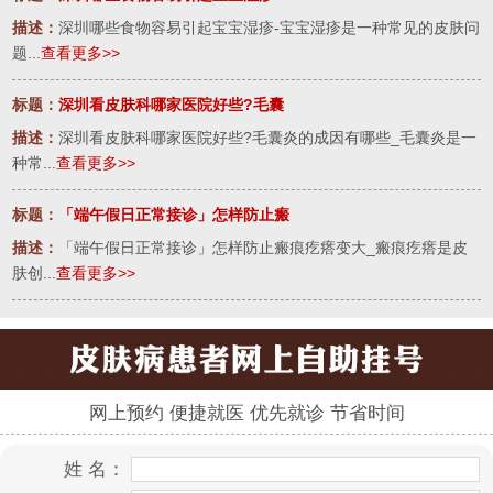
描述：
深圳哪些食物容易引起宝宝湿疹-宝宝湿疹是一种常见的皮肤问
题...
查看更多>>
标题：
深圳看皮肤科哪家医院好些?毛囊
描述：
深圳看皮肤科哪家医院好些?毛囊炎的成因有哪些_毛囊炎是一
种常...
查看更多>>
标题：
「端午假日正常接诊」怎样防止瘢
描述：
「端午假日正常接诊」怎样防止瘢痕疙瘩变大_瘢痕疙瘩是皮
肤创...
查看更多>>
网上预约 便捷就医 优先就诊 节省时间
姓 名：