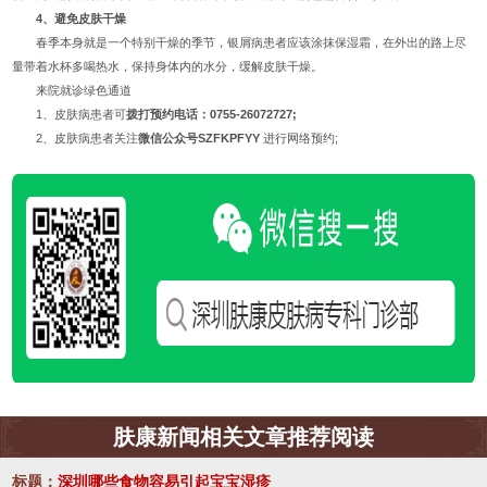
4、避免皮肤干燥
春季本身就是一个特别干燥的季节，银屑病患者应该涂抹保湿霜，在外出的路上尽
量带着水杯多喝热水，保持身体内的水分，缓解皮肤干燥。
来院就诊绿色通道
1、皮肤病患者可
拨打预约电话：0755-26072727;
2、皮肤病患者关注
微信公众号SZFKPFYY
进行网络预约;
肤康新闻相关文章推荐阅读
标题：
深圳哪些食物容易引起宝宝湿疹