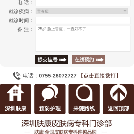
电 话：
就诊疾病：
就诊时间：
备 注：
电话：
0755-26072727
【点击直接拨打】
深圳肤康
预防护理
来院路线
返回顶部