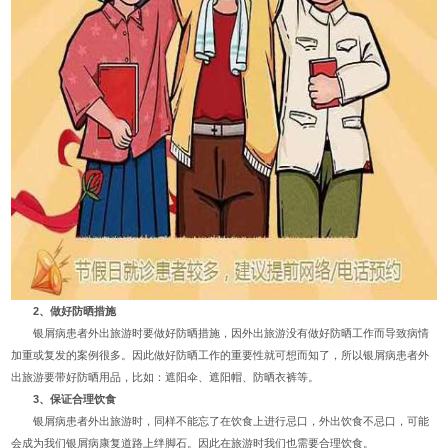
2、做好防晒措施
银屑病患者外出旅游时要做好防晒措施，因外出旅游没有做好防晒工作而导致病情
加重或复发的案例很多。因此做好防晒工作的重要性就可想而知了，所以银屑病患者外
出旅游要带好防晒用品，比如：遮阳伞、遮阳帽、防晒衣裤等。
3、保证合理饮食
银屑病患者外出旅游时，同样不能忘了在饮食上进行忌口，外出饮食不忌口，可能
会成为我们银屑病康复道路上绊脚石。因此在旅游时我们也需要合理饮食。