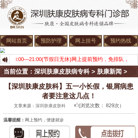
网站首页
预防护理
网上挂号
预约热线
间：8:00—21:00(节假日无休)网上提前预约，免排队，
当前位置：
深圳肤康皮肤病专科
>
肤康新闻
>
【深圳肤康皮肤科】五一小长假，银屑病患
者要注意这几点！
(浏览次数：
829次）
文章来源：
深圳肤康皮肤科
温馨提醒：
网上预约，便捷就诊